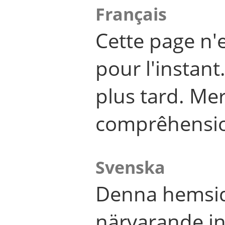
Français
Cette page n'
pour l'instant
plus tard. Me
comprêhensi
Svenska
Denna hemsid
närvarande in