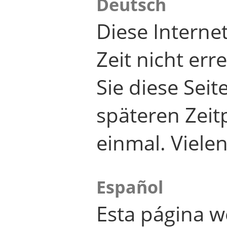
Deutsch
Diese Internet
Zeit nicht er
Sie diese Seit
späteren Zei
einmal. Viele
Español
Esta página w