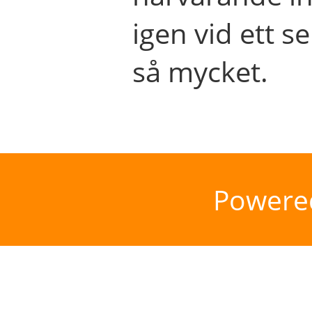
igen vid ett se
så mycket.
Powere