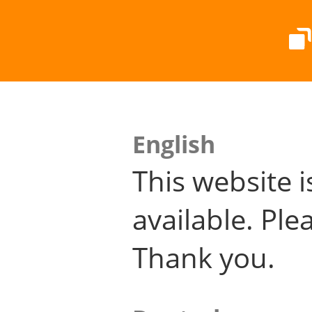
English
This website i
available. Plea
Thank you.