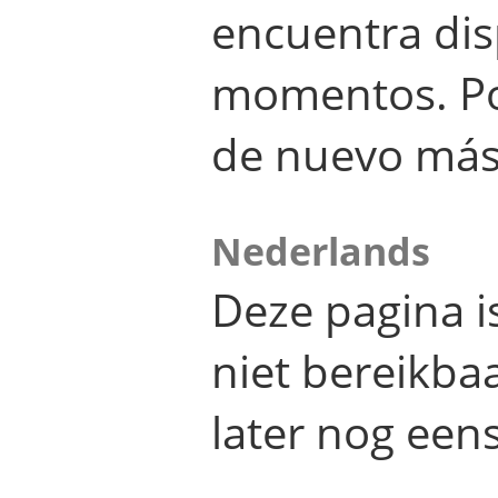
encuentra dis
momentos. Por
de nuevo más
Nederlands
Deze pagina 
niet bereikba
later nog eens