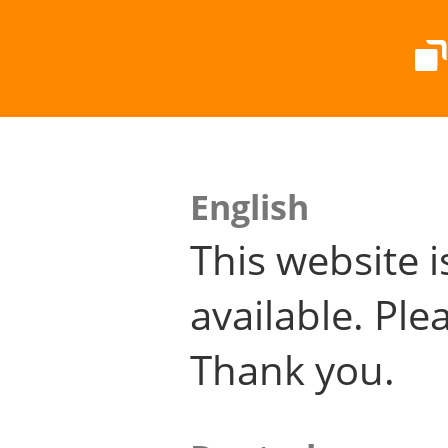
English
This website i
available. Plea
Thank you.