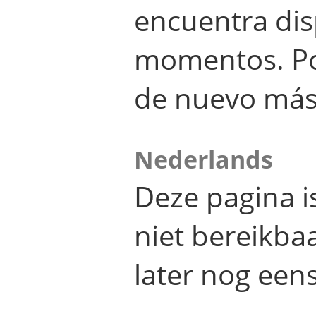
encuentra dis
momentos. Por
de nuevo más
Nederlands
Deze pagina 
niet bereikba
later nog eens