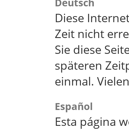
Deutsch
Diese Internet
Zeit nicht er
Sie diese Seit
späteren Zei
einmal. Viele
Español
Esta página w