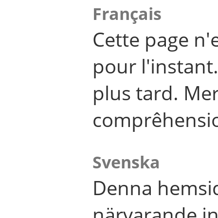
Français
Cette page n'
pour l'instant
plus tard. Me
comprêhensi
Svenska
Denna hemsid
närvarande in