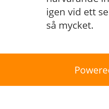
igen vid ett se
så mycket.
Powere